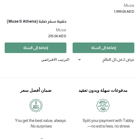
Muse
1,999.00
AED
حقيبة سفر صلبة [Muse S Athena]
Muse
205.00
AED
إضافة إلى السلة
إضافة إلى السلة
عرض ⁦2⁩ من كل النتائج
مدفوعات سهلة وبدون تعقيد
ضمان أفضل سعر
You get the best value, always.
Split your payment with Tabby
No surprises.
—no extra fees, no stress.