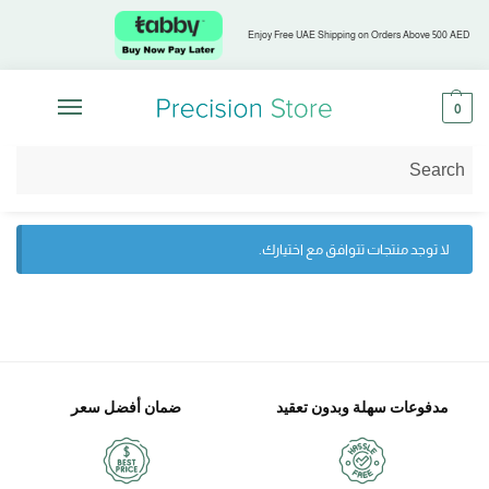
Enjoy Free UAE Shipping on Orders Above 500 AED
0
الرئيسية
Precision Health® Clinix
/
لا توجد منتجات تتوافق مع اختيارك.
مدفوعات سهلة وبدون تعقيد
ضمان أفضل سعر