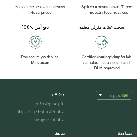
You get the best value, always.
Split your payment with Tabby
No surprises.
—no extra fees, no stress.
سحب عينات منزلي معتمد
دفع آمن %100
Pay securely with Visa,
Certified courier pickup for lab
Mastercard.
samples—safe, secure, and
DHA-approved.
نبذة عن
العربية
الشروط والأحكام
سياسة الاسترجاع والاسترداد
سياسة الخصوصية
مساعدة
متابعة