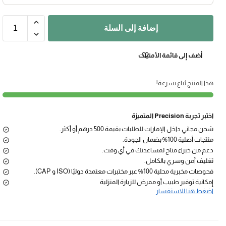
إضافة إلى السلة
أضف إلى قائمة الأمنيات
هذا المنتج يُباع بسرعة!
اختبر تجربة Precision المتميزة
شحن مجاني داخل الإمارات للطلبات بقيمة 500 درهم أو أكثر.
منتجات أصلية 100% بضمان الجودة.
دعم من خبراء متاح لمساعدتك في أي وقت.
تغليف آمن وسري بالكامل.
فحوصات مخبرية محلية 100% عبر مختبرات معتمدة دوليًا (ISO و CAP).
إمكانية توفير طبيب أو ممرض للزيارة المنزلية
اضغط هنا للاستفسار