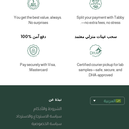
You get the best value, always.
Split your payment with Tabby
No surprises.
—no extra fees, no stress.
سحب عينات منزلي معتمد
دفع آمن %100
Pay securely with Visa,
Certified courier pickup for lab
Mastercard.
samples—safe, secure, and
DHA-approved.
نبذة عن
العربية
الشروط والأحكام
سياسة الاسترجاع والاسترداد
سياسة الخصوصية