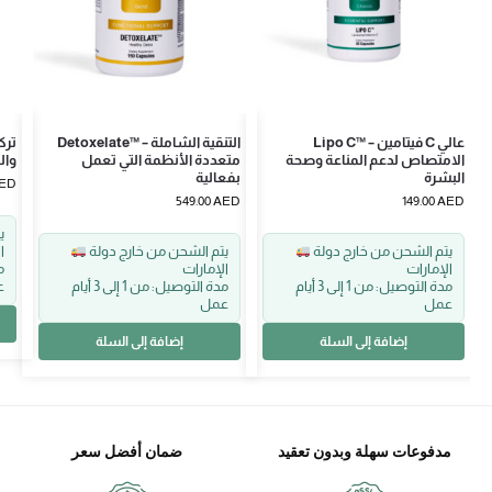
Lipo C™ – فيتامين C عالي
Detoxelate™ – التنقية الشاملة
الامتصاص لدعم المناعة وصحة
متعددة الأنظمة التي تعمل
وال
البشرة
بفعالية
ED
549.00
AED
149.00
AED
يتم الشحن من خارج دولة
يتم الشحن من خارج دولة
ا
الإمارات
الإمارات
مدة التوصيل: من 1 إلى 3 أيام
مدة التوصيل: من 1 إلى 3 أيام
ع
عمل
عمل
إضافة إلى السلة
إضافة إلى السلة
مدفوعات سهلة وبدون تعقيد
ضمان أفضل سعر