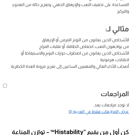
المساعدة على تخفيف التعب والإرهاق الذهني، وتعزيز حالة من الهدوء
والتركيز
مثالي لـ:
الأشخاص الذين يعانون من التوتر المزمن أو الإرهاق
من يواجهون التعب، انخفاض الطاقة، أو تقلبات المزاج
الأشخاص الذين يعانون من اضطراب دورات النوم والاستيقاظ أو
اختلالات هرمونية
أصحاب الأداء العالي والمهنيين الساعين إلى تعزيز مرونة الغدة الكظرية
المراجعات
لا توجد مراجعات بعد.
عرض المراجعات فقط في العربية (0
كن أول من يقيم “Histability™ – توازن المناعة