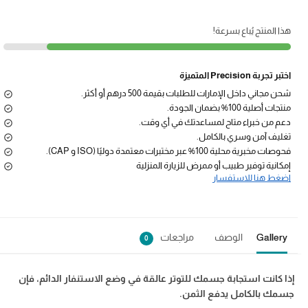
هذا المنتج يُباع بسرعة!
اختبر تجربة Precision المتميزة
شحن مجاني داخل الإمارات للطلبات بقيمة 500 درهم أو أكثر.
منتجات أصلية 100% بضمان الجودة.
دعم من خبراء متاح لمساعدتك في أي وقت.
تغليف آمن وسري بالكامل.
فحوصات مخبرية محلية 100% عبر مختبرات معتمدة دوليًا (ISO و CAP).
إمكانية توفير طبيب أو ممرض للزيارة المنزلية
اضغط هنا للاستفسار
Gallery
الوصف
مراجعات
0
إذا كانت استجابة جسمك للتوتر عالقة في وضع الاستنفار الدائم، فإن
جسمك بالكامل يدفع الثمن.