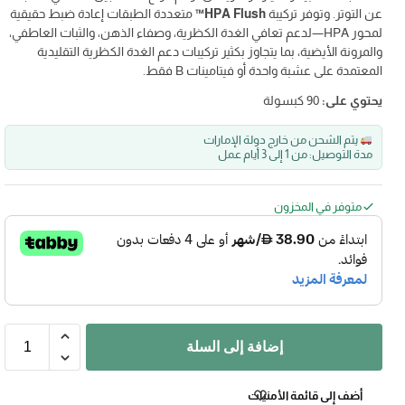
عن التوتر. وتوفر تركيبة
HPA Flush™
متعددة الطبقات إعادة ضبط حقيقية
لمحور HPA—لدعم تعافي الغدة الكظرية، وصفاء الذهن، والثبات العاطفي،
والمرونة الأيضية، بما يتجاوز بكثير تركيبات دعم الغدة الكظرية التقليدية
المعتمدة على عشبة واحدة أو فيتامينات B فقط.
يحتوي على:
90 كبسولة
يتم الشحن من خارج دولة الإمارات
مدة التوصيل: من 1 إلى 3 أيام عمل
متوفر في المخزون
إضافة إلى السلة
أضف إلى قائمة الأمنيات