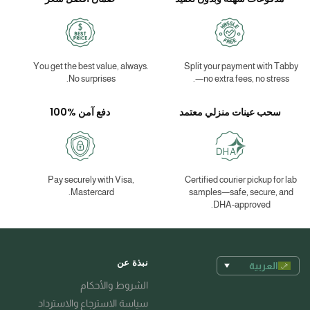
You get the best value, always.
Split your payment with Tabby
No surprises.
—no extra fees, no stress.
سحب عينات منزلي معتمد
دفع آمن %100
Pay securely with Visa,
Certified courier pickup for lab
Mastercard.
samples—safe, secure, and
DHA-approved.
نبذة عن
العربية
الشروط والأحكام
سياسة الاسترجاع والاسترداد