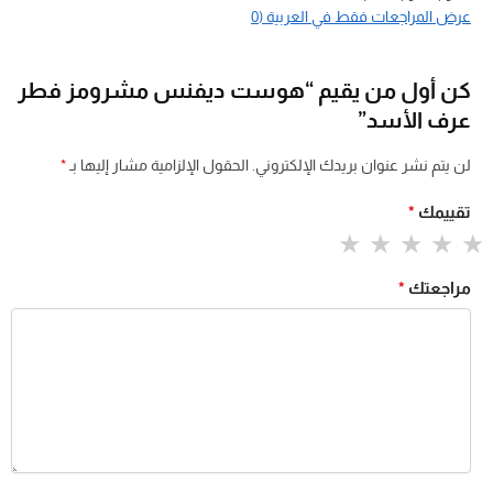
عرض المراجعات فقط في العربية (0
كن أول من يقيم “هوست ديفنس مشرومز فطر
عرف الأسد”
لن يتم نشر عنوان بريدك الإلكتروني.
الحقول الإلزامية مشار إليها بـ
*
تقييمك
*
مراجعتك
*