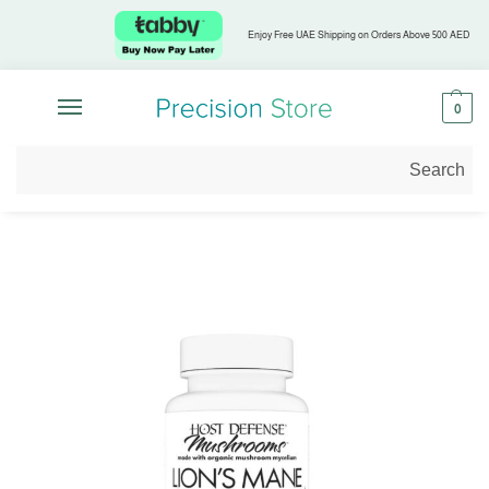
Enjoy Free UAE Shipping on Orders Above 500 AED
0
الرئيسية
تسوق حسب التركيز الصحي
صحة الرجال
هوست ديفنس مشرومز فطر عرف الأسد
/
/
/