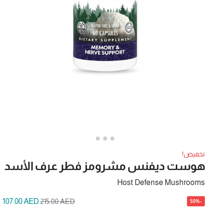
تخفيض!
هوست ديفنس مشرومز فطر عرف الأسد
Host Defense Mushrooms
107.00
AED
215.00
AED
-50%