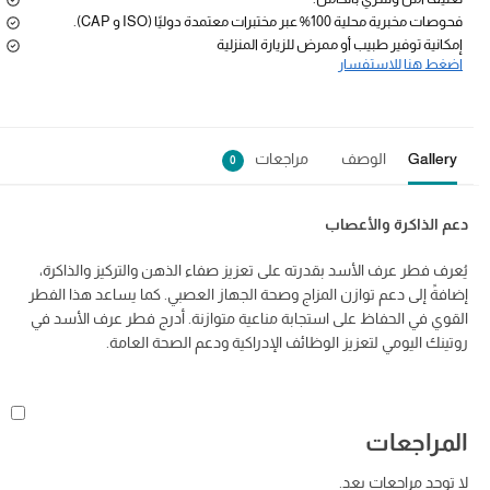
فحوصات مخبرية محلية 100% عبر مختبرات معتمدة دوليًا (ISO و CAP).
إمكانية توفير طبيب أو ممرض للزيارة المنزلية
اضغط هنا للاستفسار
Gallery
الوصف
مراجعات
0
دعم الذاكرة والأعصاب
يُعرف فطر عرف الأسد بقدرته على تعزيز صفاء الذهن والتركيز والذاكرة،
إضافةً إلى دعم توازن المزاج وصحة الجهاز العصبي. كما يساعد هذا الفطر
القوي في الحفاظ على استجابة مناعية متوازنة. أدرج فطر عرف الأسد في
روتينك اليومي لتعزيز الوظائف الإدراكية ودعم الصحة العامة.
المراجعات
لا توجد مراجعات بعد.