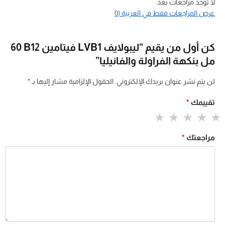
لا توجد مراجعات بعد.
عرض المراجعات فقط في العربية (0
كن أول من يقيم “ليبولايف LVB1 فيتامين B12 ‏60
مل بنكهة الفراولة والفانيليا”
لن يتم نشر عنوان بريدك الإلكتروني.
الحقول الإلزامية مشار إليها بـ
*
تقييمك
*
مراجعتك
*